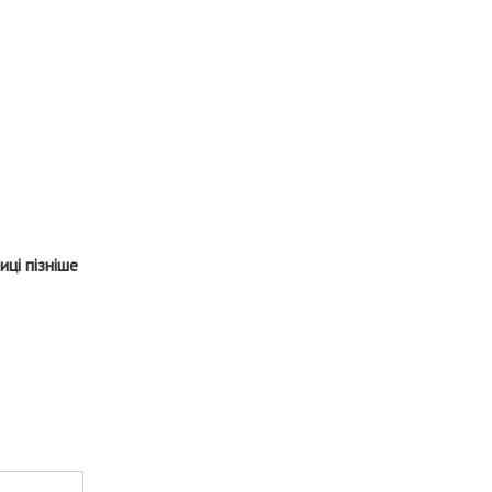
иці пізніше